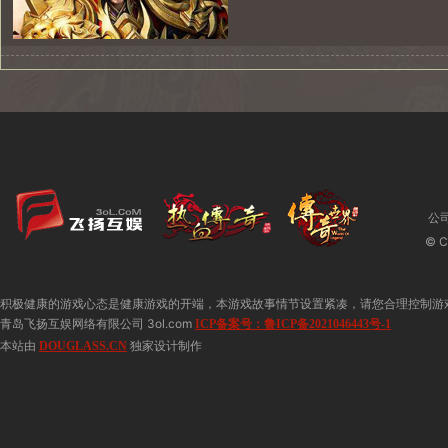
公
© C
积极健康的游戏心态是健康游戏的开端，本游戏故事情节设置紧凑，请您合理控制游
青岛飞扬互娱网络有限公司 3ol.com
ICP备案号：鲁ICP备2021046443号-1
本站由
独家设计制作
DOUGLASS.CN